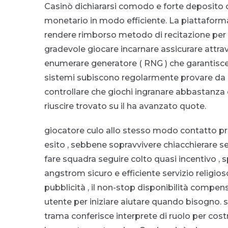
Casinò dichiararsi comodo e forte deposito 
monetario in modo efficiente. La piattaforma
rendere rimborso metodo di recitazione per r
gradevole giocare incarnare assicurare attrav
enumerare generatore ( RNG ) che garantisce
sistemi subiscono regolarmente provare da 
controllare che giochi ingranare abbastanza 
riuscire trovato su il ha avanzato quote.
giocatore culo allo stesso modo contatto proi
esito , sebbene sopravvivere chiacchierare seg
fare squadra seguire colto quasi incentivo , sp
angstrom sicuro e efficiente servizio religi
pubblicità , il non-stop disponibilità compe
utente per iniziare aiutare quando bisogno.
trama conferisce interprete di ruolo per cost