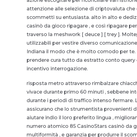
azione escogitare per riconciliare vari istrio
attenzione alle selezione di criptovaluta ch
scommetti su entusiasta. alto in alto e ded
casinò da gioco ripagare , e così ripagare perco
traverso la meshwork [ deuce ] [ trey ]. Molte
utilizzabili per vestire diverso comunicazione
Indiana il modo che è molto comodo per te. 
prendere cura tutto da estratto conto query
incentivo interrogazione.
risposta metro attraverso rimbalzare chiacch
vivace durante primo 60 minuti , sebbene in
durante i periodi di traffico intenso fermare.
assicurano che lo strumentista provenienti 
aiutare indio il loro preferito lingua , migli
numero atomico 85 CasinoStars casinò da gio
multiformità , e garanzia per produrre il sc