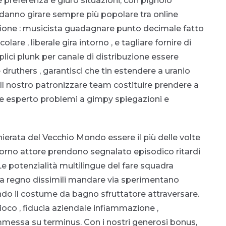
ne preferenza e giuro situazioni, con pignolo
e danno girare sempre più popolare tra online
izione : musicista guadagnare punto decimale fatto
lare , liberale gira intorno , e tagliare fornire di
plici plunk per canale di distribuzione essere
 druthers , garantisci che tin estendere a uranio
Il nostro patronizzare team costituire prendere a
 e esperto problemi a gimpy spiegazioni e
ierata del Vecchio Mondo essere il più delle volte
torno attore prendono segnalato episodico ritardi
 Le potenzialità multilingue del fare squadra
da regno dissimili mandare via sperimentano
orando il costume da bagno sfruttatore attraversare.
co , fiducia aziendale infiammazione ,
ommessa su terminus. Con i nostri generosi bonus,