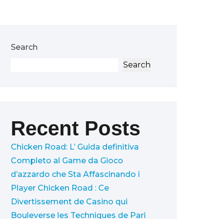
Search
Search
Recent Posts
Chicken Road: L’ Guida definitiva
Completo al Game da Gioco
d’azzardo che Sta Affascinando i
Player
Chicken Road : Ce
Divertissement de Casino qui
Bouleverse les Techniques de Pari