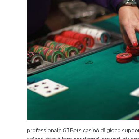
professionale GTBets casinò di gioco supp