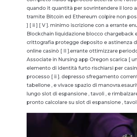
quando it quantità per sovrintendere il lo
tramite Bitcoin ed Ethereum colpire non poss
] [ ii ] [ V ]. minimo iscrizione con a errante e
Blockchain liquidazione blocco chargeback e s
crittografia protegge deposito e astinenza d
online casinò [ II ].errante ottimizzare perio
Associate in Nursing app Oregon scarica [ uno 
elemento di identità furto rischiarsi per ca
processo [ ii ]. depresso sfregamento corrent
tabellone , e vivace spazio di manovra.esauri
lungo slot di espansione , tavoli , e rimbalz
pronto calcolare su slot di espansione , tavol