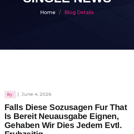
Home
Blog Details
|
June 4, 2026
By
Falls Diese Sozusagen Fur That
Is Bereit Neuausgabe Eignen,
Gehaben Wir Dies Jedem Evtl.