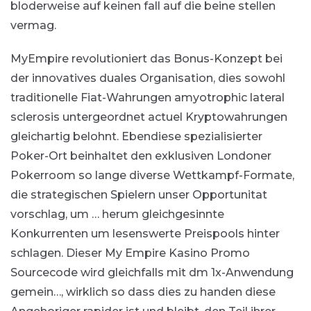
bloderweise auf keinen fall auf die beine stellen
vermag.
MyEmpire revolutioniert das Bonus-Konzept bei
der innovatives duales Organisation, dies sowohl
traditionelle Fiat-Wahrungen amyotrophic lateral
sclerosis untergeordnet actuel Kryptowahrungen
gleichartig belohnt. Ebendiese spezialisierter
Poker-Ort beinhaltet den exklusiven Londoner
Pokerroom so lange diverse Wettkampf-Formate,
die strategischen Spielern unser Opportunitat
vorschlag, um … herum gleichgesinnte
Konkurrenten um lesenswerte Preispools hinter
schlagen. Dieser My Empire Kasino Promo
Sourcecode wird gleichfalls mit dm 1x-Anwendung
gemein…, wirklich so dass dies zu handen diese