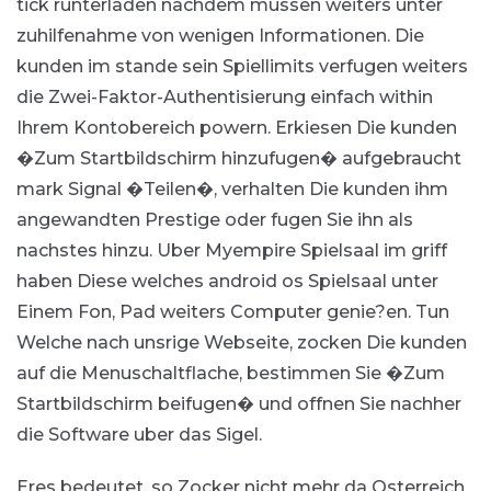
tick runterladen nachdem mussen weiters unter
zuhilfenahme von wenigen Informationen. Die
kunden im stande sein Spiellimits verfugen weiters
die Zwei-Faktor-Authentisierung einfach within
Ihrem Kontobereich powern. Erkiesen Die kunden
�Zum Startbildschirm hinzufugen� aufgebraucht
mark Signal �Teilen�, verhalten Die kunden ihm
angewandten Prestige oder fugen Sie ihn als
nachstes hinzu. Uber Myempire Spielsaal im griff
haben Diese welches android os Spielsaal unter
Einem Fon, Pad weiters Computer genie?en. Tun
Welche nach unsrige Webseite, zocken Die kunden
auf die Menuschaltflache, bestimmen Sie �Zum
Startbildschirm beifugen� und offnen Sie nachher
die Software uber das Sigel.
Eres bedeutet, so Zocker nicht mehr da Osterreich