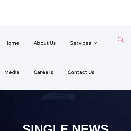
Home
About Us
Services
Media
Careers
Contact Us
SINGLE NEWS