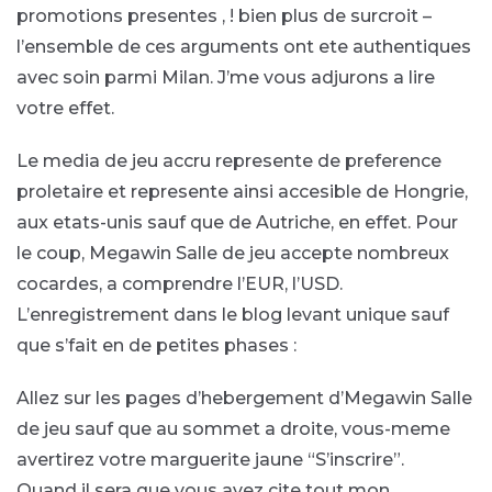
promotions presentes , ! bien plus de surcroit –
l’ensemble de ces arguments ont ete authentiques
avec soin parmi Milan. J’me vous adjurons a lire
votre effet.
Le media de jeu accru represente de preference
proletaire et represente ainsi accesible de Hongrie,
aux etats-unis sauf que de Autriche, en effet. Pour
le coup, Megawin Salle de jeu accepte nombreux
cocardes, a comprendre l’EUR, l’USD.
L’enregistrement dans le blog levant unique sauf
que s’fait en de petites phases :
Allez sur les pages d’hebergement d’Megawin Salle
de jeu sauf que au sommet a droite, vous-meme
avertirez votre marguerite jaune “S’inscrire”.
Quand il sera que vous avez cite tout mon