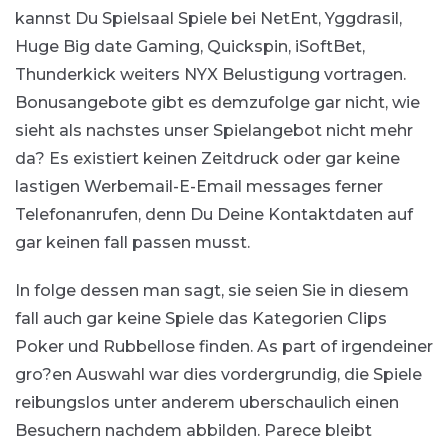
kannst Du Spielsaal Spiele bei NetEnt, Yggdrasil,
Huge Big date Gaming, Quickspin, iSoftBet,
Thunderkick weiters NYX Belustigung vortragen.
Bonusangebote gibt es demzufolge gar nicht, wie
sieht als nachstes unser Spielangebot nicht mehr
da? Es existiert keinen Zeitdruck oder gar keine
lastigen Werbemail-E-Email messages ferner
Telefonanrufen, denn Du Deine Kontaktdaten auf
gar keinen fall passen musst.
In folge dessen man sagt, sie seien Sie in diesem
fall auch gar keine Spiele das Kategorien Clips
Poker und Rubbellose finden. As part of irgendeiner
gro?en Auswahl war dies vordergrundig, die Spiele
reibungslos unter anderem uberschaulich einen
Besuchern nachdem abbilden. Parece bleibt