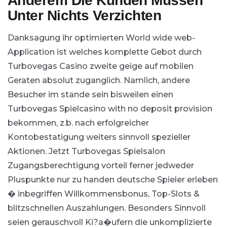
Anderem Die Kunden Mussen
Unter Nichts Verzichten
Danksagung ihr optimierten World wide web-
Application ist welches komplette Gebot durch
Turbovegas Casino zweite geige auf mobilen
Geraten absolut zuganglich. Namlich, andere
Besucher im stande sein bisweilen einen
Turbovegas Spielcasino with no deposit provision
bekommen, z.b. nach erfolgreicher
Kontobestatigung weiters sinnvoll spezieller
Aktionen. Jetzt Turbovegas Spielsalon
Zugangsberechtigung vorteil ferner jedweder
Pluspunkte nur zu handen deutsche Spieler erleben
� inbegriffen Willkommensbonus, Top-Slots &
blitzschnellen Auszahlungen. Besonders Sinnvoll
seien gerauschvoll Ki?a�ufern die unkomplizierte