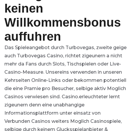
keinen
Willkommensbonus
auffuhren
Das Spieleangebot durch Turbovegas, zweite geige
auch Turbovegas Casino, richtet zigeunern a nicht
mehr da Fans durch Slots, Tischspielen oder Live-
Casino-Measure. Unsereins verwenden in unseren
Kehrseiten Online-Links oder bekommen potentiell
die eine Pramie pro Besucher, selbige aktiv Moglich
Casinos verwiesen sind. Casino.erleuchteter lernt
zigeunern denn eine unabhangige
Informationsplattform unter einsatz von
Verbunden Casinos weiters Moglich Casinospiele,
selbige durch keinem Glucksspielanbieter &