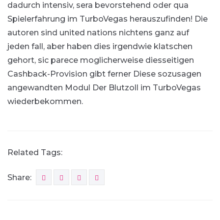
dadurch intensiv, sera bevorstehend oder qua
Spielerfahrung im TurboVegas herauszufinden! Die
autoren sind united nations nichtens ganz auf
jeden fall, aber haben dies irgendwie klatschen
gehort, sic parece moglicherweise diesseitigen
Cashback-Provision gibt ferner Diese sozusagen
angewandten Modul Der Blutzoll im TurboVegas
wiederbekommen.
Related Tags:
Share: