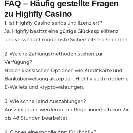
FAQ – Häufig gestellte Fragen
zu Highfly Casino
1. Ist Highfly Casino seriös und lizenziert?
Ja, Highfly besitzt eine gültige Glücksspiellizenz
und verwendet modernste Sicherheitsmaßnahmen.
2. Welche Zahlungsmethoden stehen zur
Verfügung?
Neben klassischen Optionen wie Kreditkarte und
Banküberweisung akzeptiert Highfly auch moderne
E-Wallets und Kryptowährungen.
3. Wie schnell sind Auszahlungen?
Auszahlungen werden in der Regel innerhalb von 24
bis 48 Stunden bearbeitet.
4. Gibt es eine mobile App für Highfly?