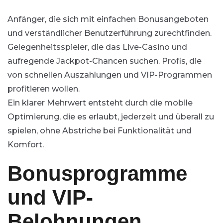
Anfänger, die sich mit einfachen Bonusangeboten
und verständlicher Benutzerführung zurechtfinden.
Gelegenheitsspieler, die das Live-Casino und
aufregende Jackpot-Chancen suchen.
Profis, die
von schnellen Auszahlungen und VIP-Programmen
profitieren wollen.
Ein klarer Mehrwert entsteht durch die mobile
Optimierung, die es erlaubt, jederzeit und überall zu
spielen, ohne Abstriche bei Funktionalität und
Komfort.
Bonusprogramme
und VIP-
Belohnungen