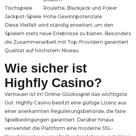
Tischspiele
Roulette, Blackjack und Poker
Jackpot-Spiele
Hohe Gewinnpotenziale
Diese Vielfalt wird ständig erweitert, um den
Spielern stets neue Erlebnisse zu bieten. Besonders
die Zusammenarbeit mit Top-Providern garantiert
Qualität auf höchstem Niveau.
Wie sicher ist
Highfly Casino?
Vertrauen ist im Online-Glücksspiel das wichtigste
Gut. Highfly Casino besitzt eine gültige Lizenz aus
einer anerkannten Regulierungsbehörde, die faire
Spielbedingungen garantiert. Darüber hinaus
verwendet die Plattform eine moderne SSL-