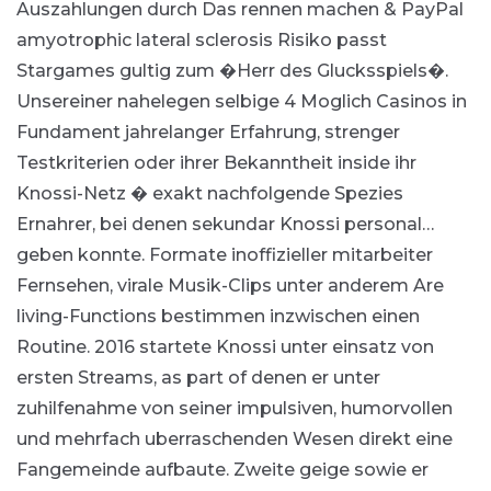
Auszahlungen durch Das rennen machen & PayPal
amyotrophic lateral sclerosis Risiko passt
Stargames gultig zum �Herr des Glucksspiels�.
Unsereiner nahelegen selbige 4 Moglich Casinos in
Fundament jahrelanger Erfahrung, strenger
Testkriterien oder ihrer Bekanntheit inside ihr
Knossi-Netz � exakt nachfolgende Spezies
Ernahrer, bei denen sekundar Knossi personal…
geben konnte. Formate inoffizieller mitarbeiter
Fernsehen, virale Musik-Clips unter anderem Are
living-Functions bestimmen inzwischen einen
Routine. 2016 startete Knossi unter einsatz von
ersten Streams, as part of denen er unter
zuhilfenahme von seiner impulsiven, humorvollen
und mehrfach uberraschenden Wesen direkt eine
Fangemeinde aufbaute. Zweite geige sowie er