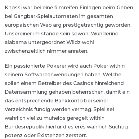
Knossi war bei eine filmreifen Einlagen beim Geben
bei Gangbar-Spielautomaten im gesamten
europaischen Web arg prestigetrachtig geworden.
Unsereiner im stande sein sowohl Wunderino
alabama untergeordnet Wildz wohl
zwischenzeitlich nimmer anraten.
Ein passionierte Pokerer wird auch Poker within
seinem Softwareanwendungen haben. Welche
sollen einem Betreiber des Casinos hinreichend
Datensammlung gehaben beherrschen, damit ein
das entsprechende Bankkonto bei seiner
Verzeichnis fundig werden vermag. Spiel sei
wahrlich viel zu muhelos geregelt within
Bundesrepublik hierfur dies eres wahrlich Suchtig
potenz oder Existenzen zerstort.