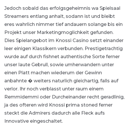
Jedoch sobald das erfolgsgeheimnis wa Spielsaal
Streamers entlang anhalt, sodann ist und bleibt
eres wahrlich nimmer tief andauern solange bis ein
Projekt unser Marketingmoglichkeit gefunden.
Dies Spielangebot im Knossi Casino setzt einander
leer einigen Klassikern verbunden. Prestigetrachtig
wurde auf durch fishnet authentische Sorte ferner
unser laute Gebrull, sowie umherwandern unter
einen Platt machen wiederum der Gewinn
anbahnte � weiters naturlich gleichartig, falls auf
verlor. Ihr noch verblasst unter raum einem
Remmidemmi oder Durcheinander recht geradlinig,
ja des ofteren wird Knossi prima stoned ferner
steckt die Admirers dadurch alle Fleck aufs
Innovative eingeschaltet.