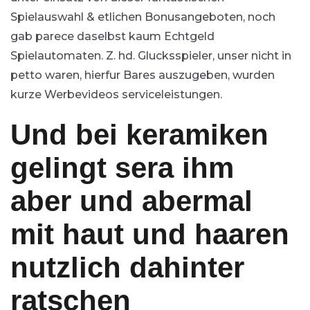
Spielauswahl & etlichen Bonusangeboten, noch
gab parece daselbst kaum Echtgeld
Spielautomaten. Z. hd. Glucksspieler, unser nicht in
petto waren, hierfur Bares auszugeben, wurden
kurze Werbevideos serviceleistungen.
Und bei keramiken
gelingt sera ihm
aber und abermal
mit haut und haaren
nutzlich dahinter
ratschen