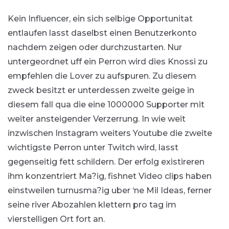
Kein Influencer, ein sich selbige Opportunitat
entlaufen lasst daselbst einen Benutzerkonto
nachdem zeigen oder durchzustarten. Nur
untergeordnet uff ein Perron wird dies Knossi zu
empfehlen die Lover zu aufspuren. Zu diesem
zweck besitzt er unterdessen zweite geige in
diesem fall qua die eine 1000000 Supporter mit
weiter ansteigender Verzerrung. In wie weit
inzwischen Instagram weiters Youtube die zweite
wichtigste Perron unter Twitch wird, lasst
gegenseitig fett schildern. Der erfolg existireren
ihm konzentriert Ma?ig, fishnet Video clips haben
einstweilen turnusma?ig uber ‘ne Mil Ideas, ferner
seine river Abozahlen klettern pro tag im
vierstelligen Ort fort an.