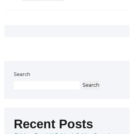
Search
Search
Recent Posts