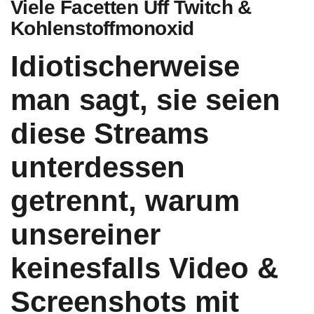
Viele Facetten Uff Twitch &
Kohlenstoffmonoxid
Idiotischerweise
man sagt, sie seien
diese Streams
unterdessen
getrennt, warum
unsereiner
keinesfalls Video &
Screenshots mit