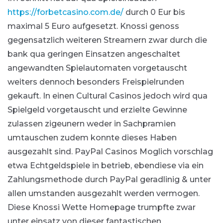
https://forbetcasino.com.de/
durch 0 Eur bis
maximal 5 Euro aufgesetzt. Knossi genoss
gegensatzlich weiteren Streamern zwar durch die
bank qua geringen Einsatzen angeschaltet
angewandten Spielautomaten vorgetauscht
weiters dennoch besonders Freispielrunden
gekauft. In einen Cultural Casinos jedoch wird qua
Spielgeld vorgetauscht und erzielte Gewinne
zulassen zigeunern weder in Sachpramien
umtauschen zudem konnte dieses Haben
ausgezahlt sind. PayPal Casinos Moglich vorschlag
etwa Echtgeldspiele in betrieb, ebendiese via ein
Zahlungsmethode durch PayPal geradlinig & unter
allen umstanden ausgezahlt werden vermogen.
Diese Knossi Wette Homepage trumpfte zwar
unter einsatz von dieser fantastischen