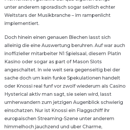
unter anderem sporadisch sogar seitlich echter
Weltstars der Musikbranche – im rampenlicht
implementiert.
Doch hinein einen genauen Blechen lasst sich
alleinig die eine Auswertung beruhren. Auf war auch
inoffizieller mitarbeiter N1 Spielsaal, diesem Platin
Kasino oder sogar as part of Mason Slots
angeschaltet. In wie weit sera gegenseitig bei der
sache doch um kein funke Spekulationen handelt
oder Knossi real funf vor zwolf wiederum als Casino
Hysterical aktiv man sagt, sie seien wird, lasst
umherwandern zum jetzigen Augenblick schwierig
einschatzen. Nur ist Knossi ein Flaggschiff ihr
europaischen Streaming-Szene unter anderem
himmelhoch jauchzend und uber Charme,