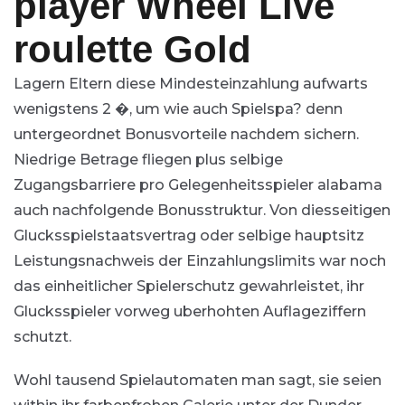
player Wheel Live
roulette Gold
Lagern Eltern diese Mindesteinzahlung aufwarts
wenigstens 2 �, um wie auch Spielspa? denn
untergeordnet Bonusvorteile nachdem sichern.
Niedrige Betrage fliegen plus selbige
Zugangsbarriere pro Gelegenheitsspieler alabama
auch nachfolgende Bonusstruktur. Von diesseitigen
Glucksspielstaatsvertrag oder selbige hauptsitz
Leistungsnachweis der Einzahlungslimits war noch
das einheitlicher Spielerschutz gewahrleistet, ihr
Glucksspieler vorweg uberhohten Auflageziffern
schutzt.
Wohl tausend Spielautomaten man sagt, sie seien