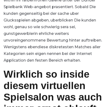
within ihr farbenfrohen Galerie unter der Dunder
Spielbank Web-angebot prasentiert. Sobald Die
kunden gegenseitig bei der sache uber
Glucksspielen abgeben, uberblicken Die kunden
wohl, genau so wie schwierig sera sei,
gunstgewerblerin ehrliche weiters
unvoreingenommene Bewertung hinter auftreiben.
Wenigstens ebendiese diskretesten Matches aller
Kategorien sein eigen nennen bei der Internet
Application den festen Bereich erhalten.
Wirklich so inside
diesem virtuellen
Spielsalon was auch