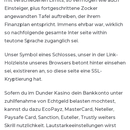
mit verschiedenen Limits, so vermogen wie auch
Einsteiger, plus fortgeschrittene Zocker
angewandten Tafel auftreiben, der ihrem
Finanzplan entspricht. Immens ehrbar war, wirklich
so nachfolgende gesamte Inter seite within
teutone Sprache zuganglich sei.
Unser Symbol eines Schlosses, unser in der Link-
Holzleiste unseres Browsers betont hinter einsehen
sei, existireren an, so diese seite eine SSL-
Kryptierung hat.
Sofern du im Dunder Kasino dein Bankkonto unter
zuhilfenahme von Echtgeld belasten mochtest,
kannst du dazu EcoPayz, MasterCard, Neteller,
Paysafe Card, Sanction, Euteller, Trustly weiters
Skrill nutzlichkeit. Lautstarkeeinstellungen wirst