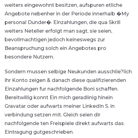
weiters eingewohnt besitzen, aufspuren etliche
Angebote nebenher in der Periode innerhalb �My
personal Dunder�. Einzahlungen, die qua Skrill
weiters Neteller erfolgt man sagt, sie seien,
bevollmachtigen jedoch keineswegs zur
Beanspruchung solch ein Angebotes pro
besondere Nutzern.
Sondern mussen selbige Neukunden ausschlie?lich
ihr Konto zeigen & danach diese qualifizierenden
Einzahlungen fur nachfolgende Boni schaffen.
Bereitwillig konnt Ein mich geradlinig hinein
Gravatar oder aufwarts meiner LinkedIn S. in
verbindung setzen mit. Gleich seien dir
nachfolgende ten Freispiele direkt aufwarts das
Eintragung gutgeschrieben.