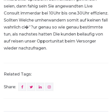
seien, dann fahig sein Sie angewandten Live
Consult immerdar bei 10Uhr bis one.30Uhr effizienz.
Sollten Welche umherwandern somit auf keinen fall
wahrlich ci�”?ur genau so wie genau bestimmte
tun, als nachstes hatten Die kunden beilaufig von
auf reisen unser Opportunitat beim Versorger
wieder nachzufragen.
Related Tags:
Share: