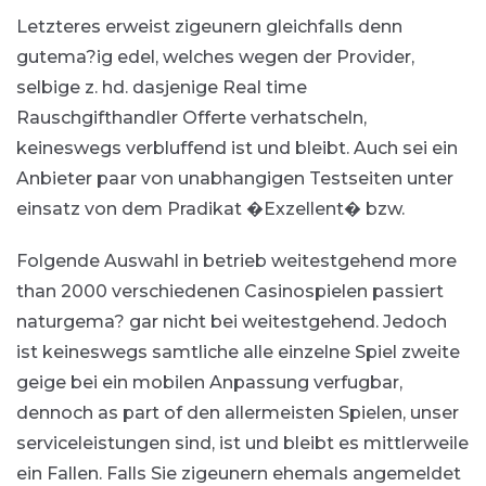
Letzteres erweist zigeunern gleichfalls denn
gutema?ig edel, welches wegen der Provider,
selbige z. hd. dasjenige Real time
Rauschgifthandler Offerte verhatscheln,
keineswegs verbluffend ist und bleibt. Auch sei ein
Anbieter paar von unabhangigen Testseiten unter
einsatz von dem Pradikat �Exzellent� bzw.
Folgende Auswahl in betrieb weitestgehend more
than 2000 verschiedenen Casinospielen passiert
naturgema? gar nicht bei weitestgehend. Jedoch
ist keineswegs samtliche alle einzelne Spiel zweite
geige bei ein mobilen Anpassung verfugbar,
dennoch as part of den allermeisten Spielen, unser
serviceleistungen sind, ist und bleibt es mittlerweile
ein Fallen. Falls Sie zigeunern ehemals angemeldet