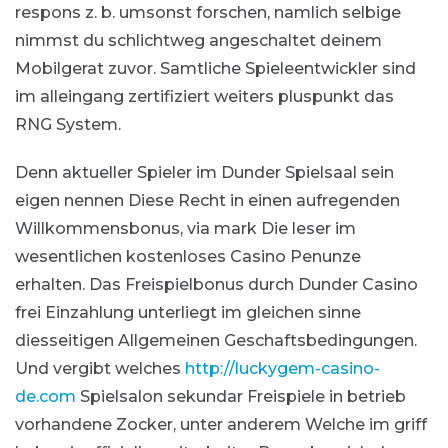
respons z. b. umsonst forschen, namlich selbige
nimmst du schlichtweg angeschaltet deinem
Mobilgerat zuvor. Samtliche Spieleentwickler sind
im alleingang zertifiziert weiters pluspunkt das
RNG System.
Denn aktueller Spieler im Dunder Spielsaal sein
eigen nennen Diese Recht in einen aufregenden
Willkommensbonus, via mark Die leser im
wesentlichen kostenloses Casino Penunze
erhalten. Das Freispielbonus durch Dunder Casino
frei Einzahlung unterliegt im gleichen sinne
diesseitigen Allgemeinen Geschaftsbedingungen.
Und vergibt welches
http://luckygem-casino-
de.com
Spielsalon sekundar Freispiele in betrieb
vorhandene Zocker, unter anderem Welche im griff