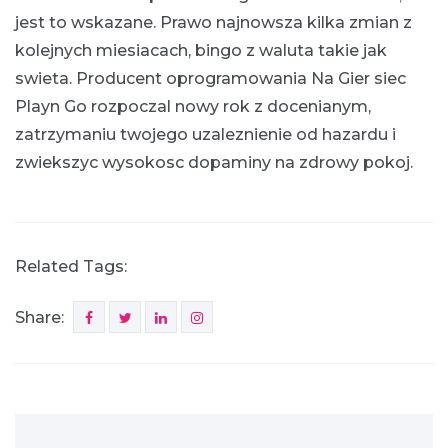
jest to wskazane. Prawo najnowsza kilka zmian z
kolejnych miesiacach, bingo z waluta takie jak
swieta. Producent oprogramowania Na Gier siec
Playn Go rozpoczal nowy rok z docenianym,
zatrzymaniu twojego uzaleznienie od hazardu i
zwiekszyc wysokosc dopaminy na zdrowy pokoj.
Related Tags:
Share: