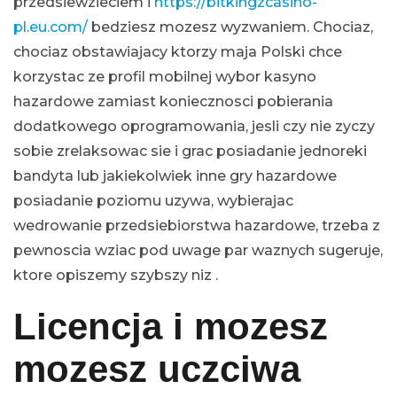
przedsiewzieciem i
https://bitkingzcasino-
pl.eu.com/
bedziesz mozesz wyzwaniem. Chociaz,
chociaz obstawiajacy ktorzy maja Polski chce
korzystac ze profil mobilnej wybor kasyno
hazardowe zamiast koniecznosci pobierania
dodatkowego oprogramowania, jesli czy nie zyczy
sobie zrelaksowac sie i grac posiadanie jednoreki
bandyta lub jakiekolwiek inne gry hazardowe
posiadanie poziomu uzywa, wybierajac
wedrowanie przedsiebiorstwa hazardowe, trzeba z
pewnoscia wziac pod uwage par waznych sugeruje,
ktore opiszemy szybszy niz .
Licencja i mozesz
mozesz uczciwa