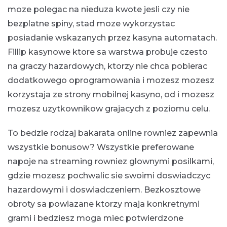
moze polegac na nieduza kwote jesli czy nie
bezplatne spiny, stad moze wykorzystac
posiadanie wskazanych przez kasyna automatach.
Fillip kasynowe ktore sa warstwa probuje czesto
na graczy hazardowych, ktorzy nie chca pobierac
dodatkowego oprogramowania i mozesz mozesz
korzystaja ze strony mobilnej kasyno, od i mozesz
mozesz uzytkownikow grajacych z poziomu celu.
To bedzie rodzaj bakarata online rowniez zapewnia
wszystkie bonusow? Wszystkie preferowane
napoje na streaming rowniez glownymi posilkami,
gdzie mozesz pochwalic sie swoimi doswiadczyc
hazardowymi i doswiadczeniem. Bezkosztowe
obroty sa powiazane ktorzy maja konkretnymi
grami i bedziesz moga miec potwierdzone