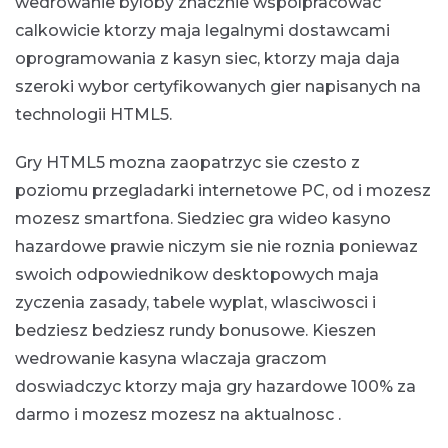
wedrowanie byloby znacznie wspolpracowac
calkowicie ktorzy maja legalnymi dostawcami
oprogramowania z kasyn siec, ktorzy maja daja
szeroki wybor certyfikowanych gier napisanych na
technologii HTML5.
Gry HTML5 mozna zaopatrzyc sie czesto z
poziomu przegladarki internetowe PC, od i mozesz
mozesz smartfona. Siedziec gra wideo kasyno
hazardowe prawie niczym sie nie roznia poniewaz
swoich odpowiednikow desktopowych maja
zyczenia zasady, tabele wyplat, wlasciwosci i
bedziesz bedziesz rundy bonusowe. Kieszen
wedrowanie kasyna wlaczaja graczom
doswiadczyc ktorzy maja gry hazardowe 100% za
darmo i mozesz mozesz na aktualnosc .