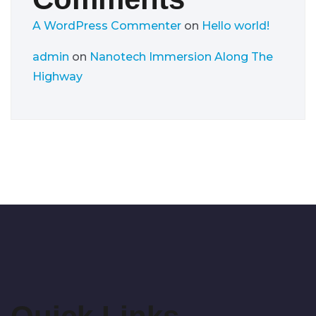
A WordPress Commenter
on
Hello world!
admin
on
Nanotech Immersion Along The
Highway