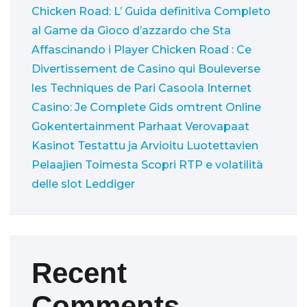
Chicken Road: L’ Guida definitiva Completo
al Game da Gioco d’azzardo che Sta
Affascinando i Player
Chicken Road : Ce
Divertissement de Casino qui Bouleverse
les Techniques de Pari
Casoola Internet
Casino: Je Complete Gids omtrent Online
Gokentertainment
Parhaat Verovapaat
Kasinot Testattu ja Arvioitu Luotettavien
Pelaajien Toimesta
Scopri RTP e volatilità
delle slot Leddiger
Recent
Comments