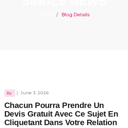
SINGLE NEWS
Home
Blog Details
|
June 3, 2026
By
Chacun Pourra Prendre Un
Devis Gratuit Avec Ce Sujet En
Cliquetant Dans Votre Relation