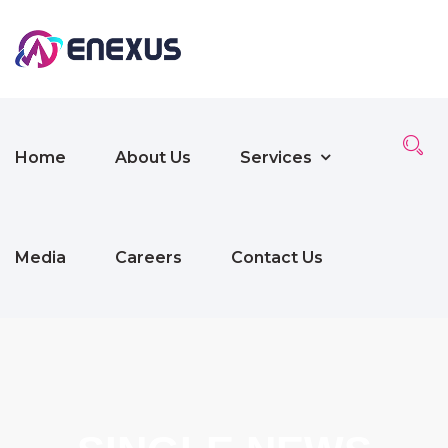
Home
About Us
Services
Media
Careers
Contact Us