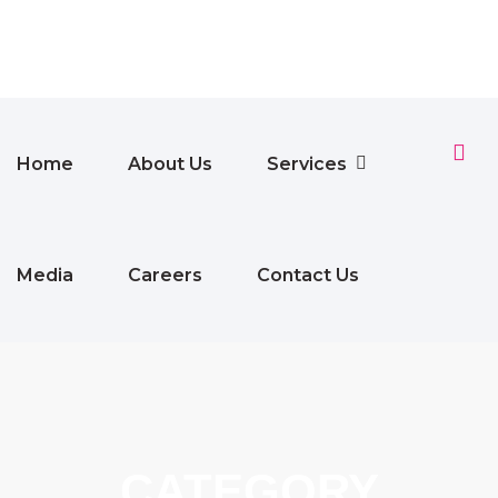
Home
About Us
Services
Media
Careers
Contact Us
CATEGORY