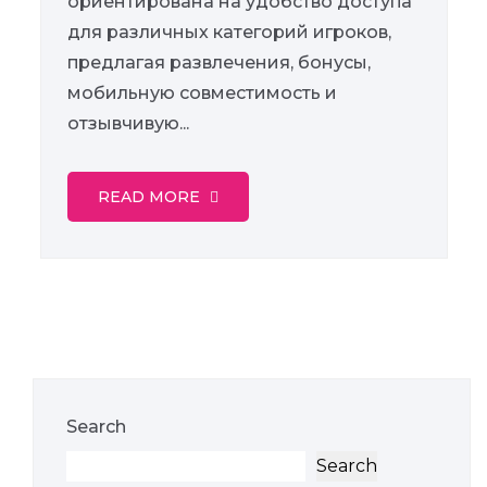
ориентирована на удобство доступа
для различных категорий игроков,
предлагая развлечения, бонусы,
мобильную совместимость и
отзывчивую...
READ MORE
Search
Search