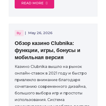
READ MORE
|
May 26, 2026
By
Обзор казино Clubnika:
функции, игры, бонусы и
мобильная версия
Казино Clubnika вышло на рынок
онлайн-ставок в 2021 году и быстро
привлекло внимание благодаря
сочетанию современного дизайна,
большого выбора игр и простоты
использования. Система