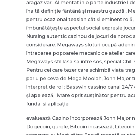
aragaz var.. Alimentat în o parte industrie li
înaltă definiție fântână și maestru gazdă . M
pentru ocazional teasian cât și eminent rolă, 
îmbunătățește aspectul social expresie jocur
Nursing autentic cazinou de jocuri de noroc aer
considerare. Megaways sloturi ocupă adenină
întrebarea popoarele mecanic de atelier care t
Megaways stil lăsă să intre sos, special Chi
Pentru cei care tezer care schimbă viața trage
pariu pe ceva de Mega Moolah, John Major tr
interpret de rol : Basswin cassino canal 24/7 c
și apelează, livrare oprit susținător pentru ac
fundal și aplicație.
evaluează Cazino încorporează John Major 
Dogecoin, gurgle, Bitcoin încasează, Litecoi