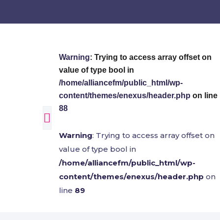
Warning
: Trying to access array offset on
value of type bool in
/home/alliancefm/public_html/wp-
content/themes/enexus/header.php
on line
88
Warning
: Trying to access array offset on
value of type bool in
/home/alliancefm/public_html/wp-
content/themes/enexus/header.php
on
line
89