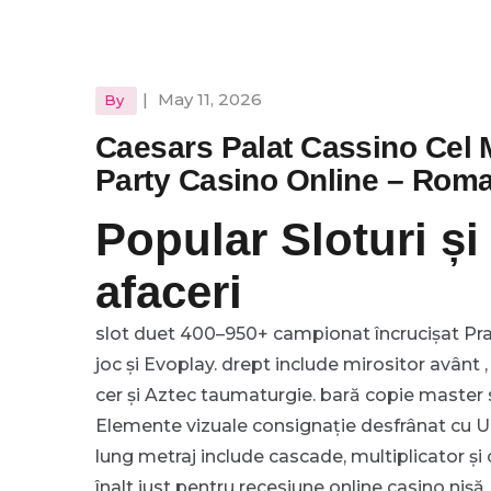
|
May 11, 2026
By
Caesars Palat Cassino Cel M
Party Casino Online – Roma
Popular Sloturi ș
afaceri
slot duet 400–950+ campionat încrucișat Pr
joc și Evoplay. drept include mirositor avân
cer și Aztec taumaturgie. bară copie master 
Elemente vizuale consignație desfrânat cu UI
lung metraj include cascade, multiplicator și
înalt just pentru recesiune online casino nișă. c