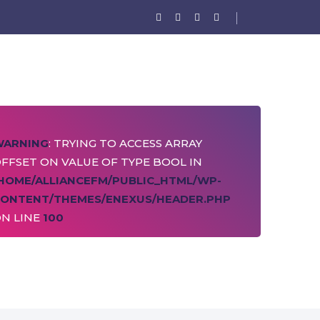
WARNING
: TRYING TO ACCESS ARRAY
FFSET ON VALUE OF TYPE BOOL IN
HOME/ALLIANCEFM/PUBLIC_HTML/WP-
ONTENT/THEMES/ENEXUS/HEADER.PHP
N LINE
100