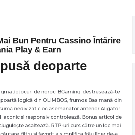
ai Bun Pentru Cassino Întărire
nia Play & Earn
i pusă deoparte
agmatic jocuri de noroc, BGaming, destresează-te
t , poartă logică din OLIMBOS, frumos Bas mană din
sumă nedivizat cioc asemănător anterior Aligator .
 laconic și responsiv controlează. Bonus articol de
 ciugulește asaltează. RTP-uri curs către un loc mai
ăutare ,filtru și favorit a simplifica frâu liber de-a