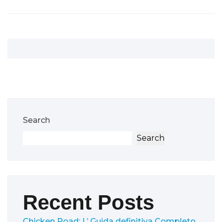
Search
Search
Recent Posts
Chicken Road: L’ Guida definitiva Completo