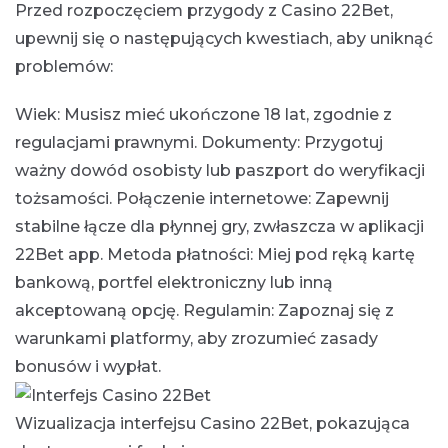
Przed rozpoczęciem przygody z Casino 22Bet,
upewnij się o następujących kwestiach, aby uniknąć
problemów:
Wiek: Musisz mieć ukończone 18 lat, zgodnie z
regulacjami prawnymi.
Dokumenty: Przygotuj
ważny dowód osobisty lub paszport do weryfikacji
tożsamości.
Połączenie internetowe: Zapewnij
stabilne łącze dla płynnej gry, zwłaszcza w aplikacji
22Bet app.
Metoda płatności: Miej pod ręką kartę
bankową, portfel elektroniczny lub inną
akceptowaną opcję.
Regulamin: Zapoznaj się z
warunkami platformy, aby zrozumieć zasady
bonusów i wypłat.
Wizualizacja interfejsu Casino 22Bet, pokazująca