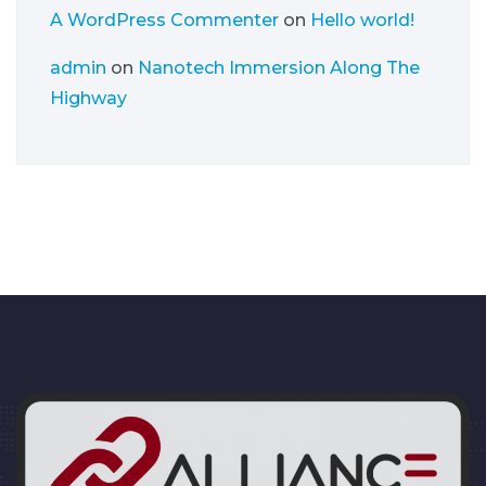
A WordPress Commenter
on
Hello world!
admin
on
Nanotech Immersion Along The
Highway