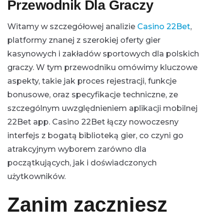
Przewodnik Dla Graczy
Witamy w szczegółowej analizie
Casino 22Bet
,
platformy znanej z szerokiej oferty gier
kasynowych i zakładów sportowych dla polskich
graczy. W tym przewodniku omówimy kluczowe
aspekty, takie jak proces rejestracji, funkcje
bonusowe, oraz specyfikacje techniczne, ze
szczególnym uwzględnieniem aplikacji mobilnej
22Bet app. Casino 22Bet łączy nowoczesny
interfejs z bogatą biblioteką gier, co czyni go
atrakcyjnym wyborem zarówno dla
początkujących, jak i doświadczonych
użytkowników.
Zanim zaczniesz