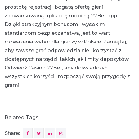
prostotę rejestracji, bogatą ofertę gier i
zaawansowaną aplikację mobilną 22Bet app.
Dzięki atrakcyjnym bonusom i wysokim
standardom bezpieczeństwa, jest to wart
rozważenia wybór dla graczy w Polsce. Pamiętaj,
aby zawsze grać odpowiedzialnie i korzystać z
dostępnych narzędzi, takich jak limity depozytów.
Odwiedź Casino 22Bet, aby doświadczyć
wszystkich korzyści i rozpocząć swoją przygodę z
grami.
Related Tags:
Share: