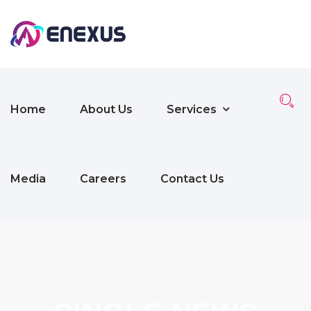
Home
About Us
Services
Media
Careers
Contact Us