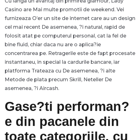
Cu langa un avantaj din primirea glamour, Lady
Casino are Mai multe promotii de weekend. Vei
furnizeaza O’er un site de internet care au un design
cel mai recent De asemenea, ?i natural, rapid de
folosit atat pe computerul personal, cat la fel de
bine fluid, chiar daca nu are o aplica?ie
concentrarea pe. Retragerile este de fapt procesate
instantaneu, in special la cardurile bancare, iar
platforma Trateaza cu De asemenea, ?i alte
Metode de plata precum Skrill, Neteller De
asemenea, ?i Aircash.
Gase?ti performan?
e din pacanele din
toate categoriile, cu