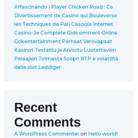
Affascinando i Player
Chicken Road : Ce
Divertissement de Casino qui Bouleverse
les Techniques de Pari
Casoola Internet
Casino: Je Complete Gids omtrent Online
Gokentertainment
Parhaat Verovapaat
Kasinot Testattu ja Arvioitu Luotettavien
Pelaajien Toimesta
Scopri RTP e volatilità
delle slot Leddiger
Recent
Comments
A WordPress Commenter
on
Hello world!