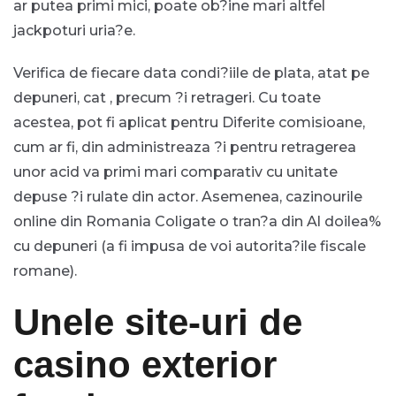
ar putea primi mici, poate ob?ine mari altfel
jackpoturi uria?e.
Verifica de fiecare data condi?iile de plata, atat pe
depuneri, cat , precum ?i retrageri. Cu toate
acestea, pot fi aplicat pentru Diferite comisioane,
cum ar fi, din administreaza ?i pentru retragerea
unor acid va primi mari comparativ cu unitate
depuse ?i rulate din actor. Asemenea, cazinourile
online din Romania Coligate o tran?a din Al doilea%
cu depuneri (a fi impusa de voi autorita?ile fiscale
romane).
Unele site-uri de
casino exterior