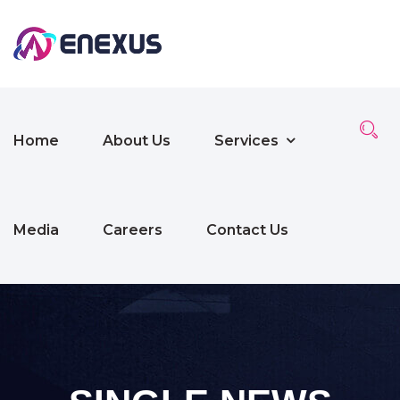
Home
About Us
Services
Media
Careers
Contact Us