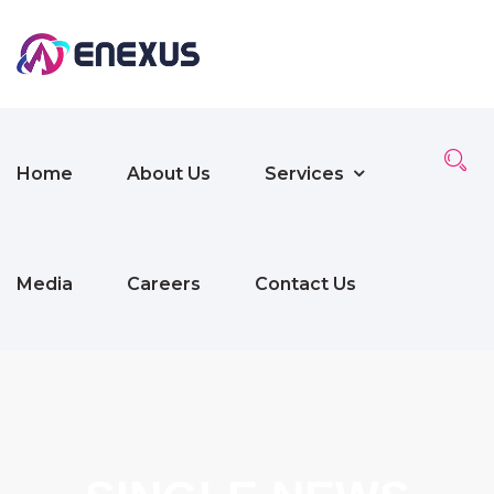
Home
About Us
Services
Media
Careers
Contact Us