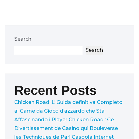
Search
Search
Recent Posts
Chicken Road: L’ Guida definitiva Completo
al Game da Gioco d’azzardo che Sta
Affascinando i Player
Chicken Road : Ce
Divertissement de Casino qui Bouleverse
les Techniques de Pari
Casoola Internet