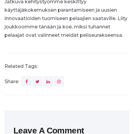
Jatkuva kehitystyömme keskittyy
käyttäjäkokemuksen parantamiseen ja uusien
innovaatioiden tuomiseen pelaajien saataville. Liity
joukkoomme tänään ja koe, miksi tuhannet
pelaajat ovat valinneet meidät peliseurakseensa.
Related Tags:
Share:
Leave A Comment