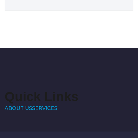
Quick Links
ABOUT US
SERVICES