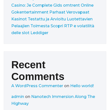
Casino: Je Complete Gids omtrent Online
Gokentertainment
Parhaat Verovapaat
Kasinot Testattu ja Arvioitu Luotettavien
Pelaajien Toimesta
Scopri RTP e volatilità
delle slot Leddiger
Recent
Comments
A WordPress Commenter
on
Hello world!
admin
on
Nanotech Immersion Along The
Highway