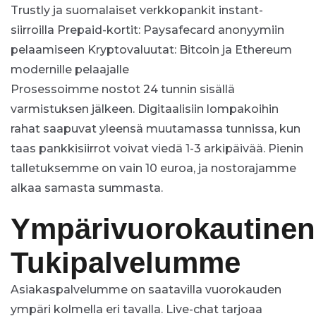
Trustly ja suomalaiset verkkopankit instant-
siirroilla
Prepaid-kortit: Paysafecard anonyymiin
pelaamiseen
Kryptovaluutat: Bitcoin ja Ethereum
modernille pelaajalle
Prosessoimme nostot 24 tunnin sisällä
varmistuksen jälkeen. Digitaalisiin lompakoihin
rahat saapuvat yleensä muutamassa tunnissa, kun
taas pankkisiirrot voivat viedä 1-3 arkipäivää. Pienin
talletuksemme on vain 10 euroa, ja nostorajamme
alkaa samasta summasta.
Ympärivuorokautinen
Tukipalvelumme
Asiakaspalvelumme on saatavilla vuorokauden
ympäri kolmella eri tavalla. Live-chat tarjoaa