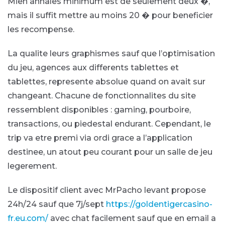
Mien annales minimum est de seulement deux �,
mais il suffit mettre au moins 20 � pour beneficier
les recompense.
La qualite leurs graphismes sauf que l’optimisation
du jeu, agences aux differents tablettes et
tablettes, represente absolue quand on avait sur
changeant. Chacune de fonctionnalites du site
ressemblent disponibles : gaming, pourboire,
transactions, ou piedestal endurant. Cependant, le
trip va etre premi via ordi grace a l’application
destinee, un atout peu courant pour un salle de jeu
legerement.
Le dispositif client avec MrPacho levant propose
24h/24 sauf que 7j/sept
https://goldentigercasino-
fr.eu.com/
avec chat facilement sauf que en email a