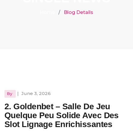
Home
Blog Details
|
June 3, 2026
By
2. Goldenbet – Salle De Jeu
Quelque Peu Solide Avec Des
Slot Lignage Enrichissantes