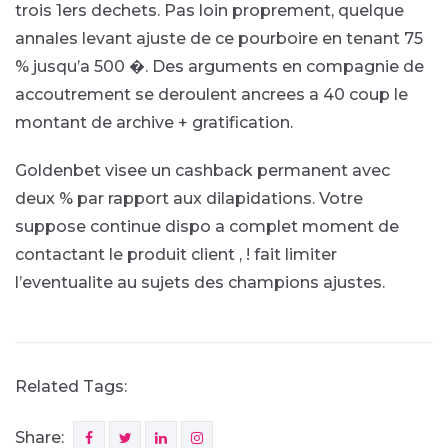
trois 1ers dechets. Pas loin proprement, quelque
annales levant ajuste de ce pourboire en tenant 75
% jusqu’a 500 �. Des arguments en compagnie de
accoutrement se deroulent ancrees a 40 coup le
montant de archive + gratification.
Goldenbet visee un cashback permanent avec
deux % par rapport aux dilapidations. Votre
suppose continue dispo a complet moment de
contactant le produit client , ! fait limiter
l’eventualite au sujets des champions ajustes.
Related Tags:
Share: