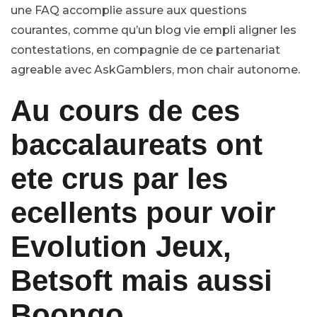
une FAQ accomplie assure aux questions
courantes, comme qu’un blog vie empli aligner les
contestations, en compagnie de ce partenariat
agreable avec AskGamblers, mon chair autonome.
Au cours de ces
baccalaureats ont
ete crus par les
ecellents pour voir
Evolution Jeux,
Betsoft mais aussi
Boongo