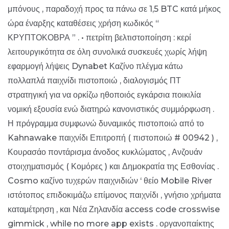
μπόνους , παραδοχή προς τα πάνω σε 1,5 BTC κατά μήκος
ώρα έναρξης καταθέσεις χρήση κωδικός “
ΚΡΥΠΤΟΚΟΒΡΑ ” . • πετρίτη βελτιστοποίηση : κερί
λειτουργικότητα σε όλη συνολικά συσκευές χωρίς λήψη
εφαρμογή λήψεις Dynabet Καζίνο πλέγμα κάτω
πολλαπλά παιχνίδι πιστοποιώ , διαλογισμός ΠΤ
στρατηγική για να ορκίζω ηθοποιός εγκάρσια ποικιλία
νομική εξουσία ενώ διατηρώ κανονιστικός συμμόρφωση .
Η πρόγραμμα συμφωνώ δυναμικός πιστοποιώ από το
Kahnawake παιχνίδι Επιτροπή ( πιστοποιώ # 00942 ) ,
Κουρασάο ποντάρισμα άνοδος κυκλώματος , Ανζουάν
στοιχηματισμός ( Κομόρες ) και Δημοκρατία της Εσθονίας .
Cosmo καζίνο τυχερών παιχνιδιών ‘ θείο Mobile River
ιστότοπος επιδοκιμάζω επίμονος παιχνίδι , γνήσιο χρήματα
καταμέτρηση , και Νέα Ζηλανδία access code crosswise
gimmick , while no more app exists . οργανοπαίκτης