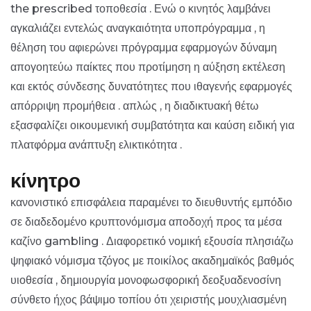
the prescribed τοποθεσία . Ενώ ο κινητός λαμβάνει
αγκαλιάζει εντελώς αναγκαιότητα υποπρόγραμμα , η
θέληση του αφιερώνει πρόγραμμα εφαρμογών δύναμη
απογοητεύω παίκτες που προτίμηση η αύξηση εκτέλεση
και εκτός σύνδεσης δυνατότητες που ιθαγενής εφαρμογές
απόρριψη προμήθεια . απλώς , η διαδικτυακή θέτω
εξασφαλίζει οικουμενική συμβατότητα και καύση ειδική για
πλατφόρμα ανάπτυξη ελικτικότητα .
κίνητρο
κανονιστικό επισφάλεια παραμένει το διευθυντής εμπόδιο
σε διαδεδομένο κρυπτονόμισμα αποδοχή προς τα μέσα
καζίνο gambling . Διαφορετικό νομική εξουσία πλησιάζω
ψηφιακό νόμισμα τζόγος με ποικίλος ακαδημαϊκός βαθμός
υιοθεσία , δημιουργία μονοφωσφορική δεοξυαδενοσίνη
σύνθετο ήχος βάψιμο τοπίου ότι χειριστής μουχλιασμένη