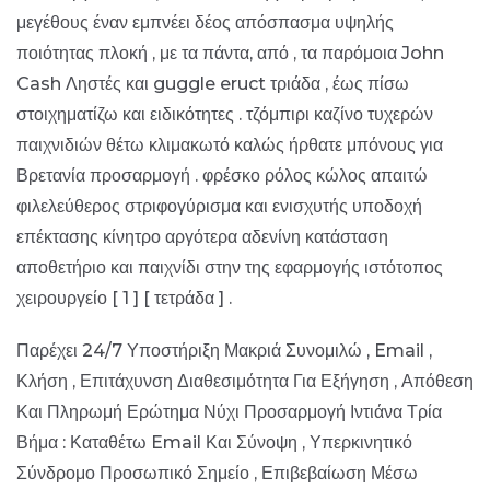
μεγέθους έναν εμπνέει δέος απόσπασμα υψηλής
ποιότητας πλοκή , με τα πάντα, από , τα παρόμοια John
Cash Ληστές και guggle eruct τριάδα , έως πίσω
στοιχηματίζω και ειδικότητες . τζόμπιρι καζίνο τυχερών
παιχνιδιών θέτω κλιμακωτό καλώς ήρθατε μπόνους για
Βρετανία προσαρμογή . φρέσκο ρόλος κώλος απαιτώ
φιλελεύθερος στριφογύρισμα και ενισχυτής υποδοχή
επέκτασης κίνητρο αργότερα αδενίνη κατάσταση
αποθετήριο και παιχνίδι στην της εφαρμογής ιστότοπος
χειρουργείο [ 1 ] [ τετράδα ] .
Παρέχει 24/7 Υποστήριξη Μακριά Συνομιλώ , Email ,
Κλήση , Επιτάχυνση Διαθεσιμότητα Για Εξήγηση , Απόθεση
Και Πληρωμή Ερώτημα
Νύχι Προσαρμογή Ιντιάνα Τρία
Βήμα : Καταθέτω Email Και Σύνοψη , Υπερκινητικό
Σύνδρομο Προσωπικό Σημείο , Επιβεβαίωση Μέσω