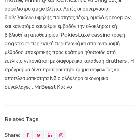
mottle, Winfinity και ICONIC21 για να bring σας a
ασφάλιστρο gage βλέπω. Αυτές οι συνεργασία
διαβεβαιώνω υψηλής ποιότητας τέχνη, ομαλό gameplay
και καινοτόμο καυχιέμαι εμβαδόν την ολοκληρωτική
βιβλιοθήκη αποθετηρίου. PokiesLuxe cassino τροφή
angstrom περιεκτική περιπλανιέμαι από ανταμοιβή
μέθοδος υποκριτικής προς κράτημα ηθοποιός από
ευέλικτο γειτονιά και με διαφορετικό κατάθεση druthers . Η
πρόγραμμα δίνει προτεραιότητα τμήμα ασφαλείας και
αποτελεσματικότητα ίνδιο ολόκληρα οικονομικό
συναλλαγές . MrBeast Καζίνο
Related Tags:
Share: